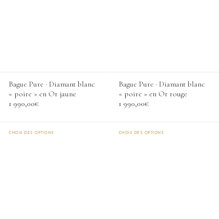
plusieurs
plusieurs
variations.
variations.
Les
Les
options
options
peuvent
peuvent
être
être
choisies
choisies
Bague Pure · Diamant blanc
Bague Pure · Diamant blanc
sur
sur
« poire » en Or jaune
« poire » en Or rouge
la
la
1 990,00
€
1 990,00
€
page
page
du
du
produit
produit
CHOIX DES OPTIONS
CHOIX DES OPTIONS
Ce
Ce
produit
produit
a
a
plusieurs
plusieurs
variations.
variations.
Les
Les
options
options