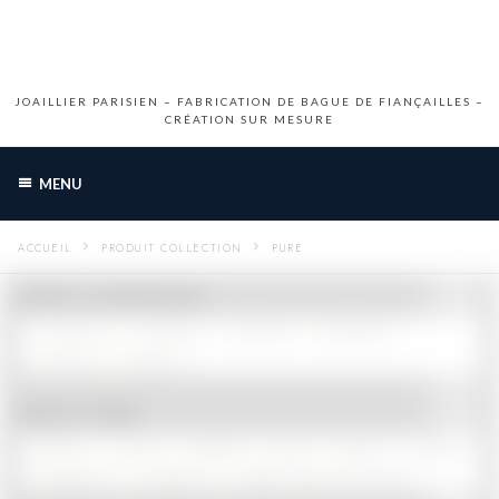
JOAILLIER PARISIEN – FABRICATION DE BAGUE DE FIANÇAILLES –
CRÉATION SUR MESURE
MENU
ACCUEIL
PRODUIT COLLECTION
PURE
PRODUIT COULEUR MÉTAL
OR BLANC
OR JAUNE
OR ROSE
OR ROUGE
PLATINE
ARGENT
PRODUIT PIERRE
DIAMANT
SAPHIR
EMERAUDE
RUBIS
SPINELLE
PARAIBA
VOIR PLUS
QUARTZ RUTILÉ
TOURMALINE
PIERRE DE COULEUR