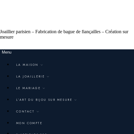
Joaillier parisien – Fabrication de bague de fiançailles – Création sur
mesure
Menu
LA MAISON
LA JOAILLERIE
LE MARIAGE
L’ART DU BIJOU SUR MESURE
CONTACT
MON COMPTE