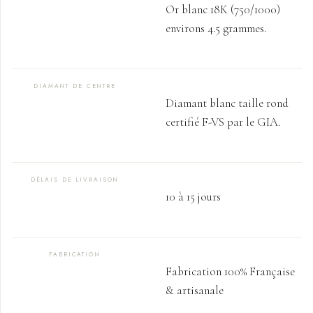
Or blanc 18K (750/1000)
environs 4.5 grammes.
DIAMANT DE CENTRE
Diamant blanc taille rond
certifié F-VS par le GIA.
DÉLAIS DE LIVRAISON
10 à 15 jours
FABRICATION
Fabrication 100% Française
& artisanale