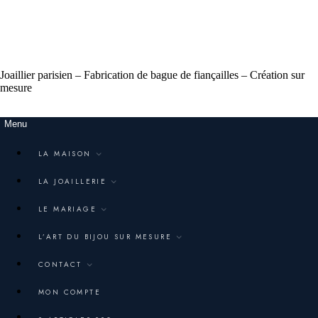
Joaillier parisien – Fabrication de bague de fiançailles – Création sur
mesure
Menu
LA MAISON
LA JOAILLERIE
LE MARIAGE
L’ART DU BIJOU SUR MESURE
CONTACT
MON COMPTE