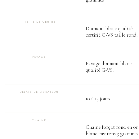
PIERRE DE CENTRE
Diamant blanc qualité
certifié G-VS taille rond.
PAVAGE
Pavage diamant blanc
qualité G-VS.
DÉLAIS DE LIVRAISON
10 à 15 jours
CHAINE
Chaine forçat rond en or
blanc environs 3 grammes