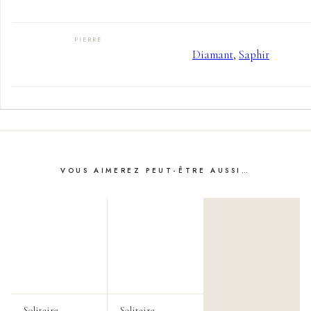
PIERRE
Diamant
,
Saphir
VOUS AIMEREZ PEUT-ÊTRE AUSSI…
Solitaire
Solitaire