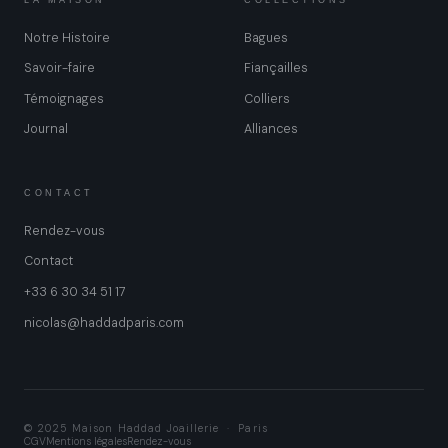
Notre Histoire
Bagues
Savoir-faire
Fiançailles
Témoignages
Colliers
Journal
Alliances
CONTACT
Rendez-vous
Contact
+33 6 30 34 51 17
nicolas@haddadparis.com
© 2025 Maison Haddad Joaillerie · Paris
CGV
Mentions légales
Rendez-vous