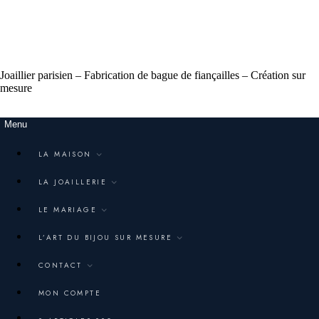
Joaillier parisien – Fabrication de bague de fiançailles – Création sur
mesure
Menu
LA MAISON
LA JOAILLERIE
LE MARIAGE
L’ART DU BIJOU SUR MESURE
CONTACT
MON COMPTE