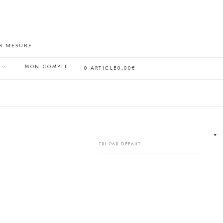
UR MESURE
MON COMPTE
0 ARTICLE
0,00€