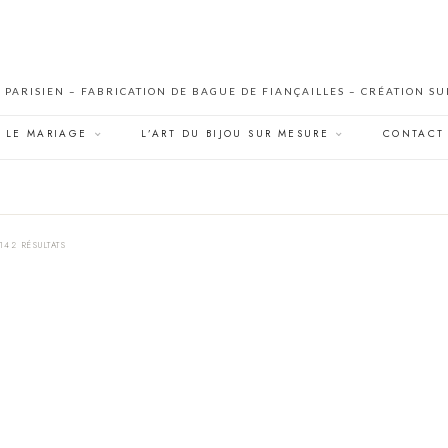
R PARISIEN – FABRICATION DE BAGUE DE FIANÇAILLES – CRÉATION S
LE MARIAGE
L’ART DU BIJOU SUR MESURE
CONTACT
42 RÉSULTATS